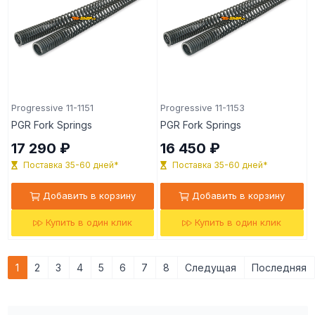
Progressive 11-1151
Progressive 11-1153
PGR Fork Springs
PGR Fork Springs
17 290 ₽
16 450 ₽
Поставка 35-60 дней*
Поставка 35-60 дней*
Добавить в корзину
Добавить в корзину
Купить в один клик
Купить в один клик
1
2
3
4
5
6
7
8
Следущая
Последняя