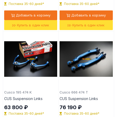
Поставка 35-60 дней*
Поставка 35-60 дней*
Добавить в корзину
Добавить в корзину
Купить в один клик
Купить в один клик
Cusco 195 474 K
Cusco 666 474 T
CUS Suspension Links
CUS Suspension Links
63 800 ₽
76 190 ₽
Поставка 35-60 дней*
Поставка 35-60 дней*