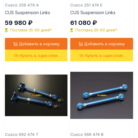
Cusco 256 479 A
Cusco 251 474 E
CUS Suspension Links
CUS Suspension Links
59 980 ₽
61 080 ₽
Поставка 35-60 дней*
Поставка 35-60 дней*
Добавить в корзину
Добавить в корзину
Купить в один клик
Купить в один клик
Cusco 692 474 T
Cusco 566 474 B