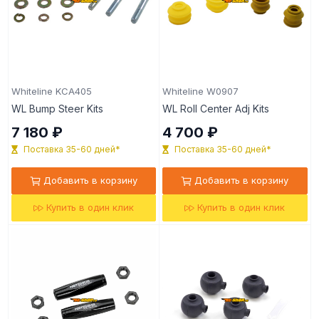
Whiteline KCA405
Whiteline W0907
WL Bump Steer Kits
WL Roll Center Adj Kits
7 180 ₽
4 700 ₽
Поставка 35-60 дней*
Поставка 35-60 дней*
Добавить в корзину
Добавить в корзину
Купить в один клик
Купить в один клик