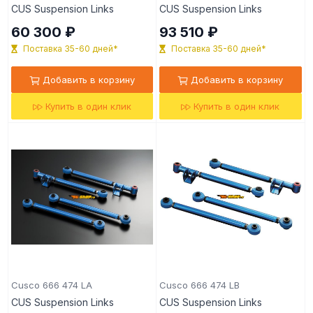
CUS Suspension Links
CUS Suspension Links
60 300 ₽
93 510 ₽
Поставка 35-60 дней*
Поставка 35-60 дней*
Добавить в корзину
Добавить в корзину
Купить в один клик
Купить в один клик
Cusco 666 474 LA
Cusco 666 474 LB
CUS Suspension Links
CUS Suspension Links