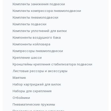
Комплекты занижения подвески
Комплекты компрессора пневмоподвески
Комплекты пневмоподвески
Комплекты подвески
Комплекты уплотнений для вилки
Компоненты воздушного бака
Компоненты койловера
Компрессоры пневмоподвески
Крепление шасси
Кронштейны крепления стабилизатора подвески
Листовые рессоры и аксессуары
Маятник
Набор картриджей для вилок
Наборы для скрепления
Отбойники
Пневматические пружины
Поворотные кулаки и шпиндели