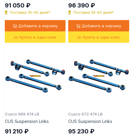
91 050 ₽
96 390 ₽
Поставка 35-60 дней*
Поставка 35-60 дней*
Добавить в корзину
Добавить в корзину
Купить в один клик
Купить в один клик
Cusco 669 474 LB
Cusco 672 474 LB
CUS Suspension Links
CUS Suspension Links
91 210 ₽
95 230 ₽