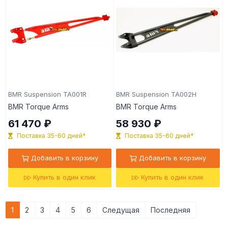
BMR Suspension TA001R
BMR Suspension TA002H
BMR Torque Arms
BMR Torque Arms
61 470 ₽
58 930 ₽
Поставка 35-60 дней*
Поставка 35-60 дней*
Добавить в корзину
Добавить в корзину
Купить в один клик
Купить в один клик
1
2
3
4
5
6
Следущая
Последняя