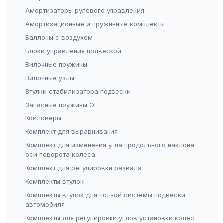
UMI Performance (98)
Амортизаторы рулевого управления
Wehrli (100)
Амортизационные и пружинные комплекты
Whiteline (26)
Баллоны с воздухом
Блоки управления подвеской
Вилочные пружины
Вилочные узлы
Втулки стабилизатора подвески
Запасные пружины OE
Койловеры
Комплект для выравнивания
Комплект для изменения угла продольного наклона
оси поворота колеса
Комплект для регулировки развала
Комплекты втулок
Комплекты втулок для полной системы подвески
автомобиля
Комплекты для регулировки углов установки колёс