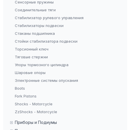
Сенсорные пружины
Соединительные тяги
Стабилизатор рулевого управления
Стабилизаторы подвески
Стаканы подшипника
Стойки стабилизатора подвески
Торсионный ключ
Тяговые стержни
Упоры тормозного цилиндра
Шаровые опоры
Электронные системы опускания
Boots
Fork Pistons
Shocks - Motorcycle
ZzShocks - Motorcycle
Приборы и Подиумы