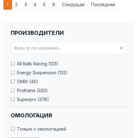
1
2
3
4
5
6
Следущая
Последняя
ПРОИЗВОДИТЕЛИ
All Balls Racing (123)
Energy Suspension (132)
OMIX (40)
Prothane (320)
Superpro (378)
Whiteline (1)
ОМОЛОГАЦИЯ
Только с омологацией