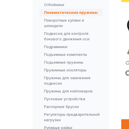
Отбойники
Пневматические пружины
Поворотные кулаки и
шпиндели
Подвеска для контроля
бокового движения оси
Подрамники
Подъемные комплекты
Подъемные пружины
Пружинные изоляторы
Пружины для занижения
подвески
Пружины для койловеров
Пусковые устройства
Распорные бруски
Регуляторы предварительной
нагрузки
Рулевые рейки