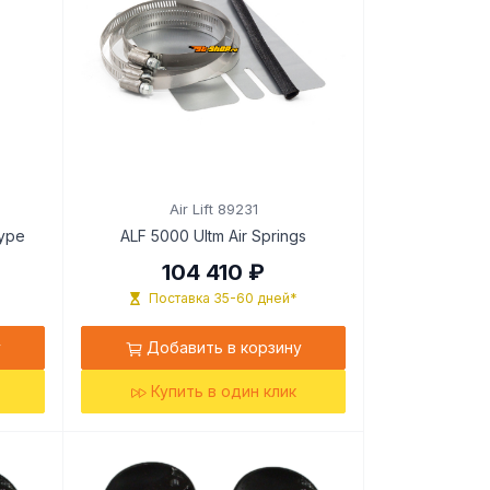
Air Lift 89231
Type
ALF 5000 Ultm Air Springs
104 410 ₽
Поставка 35-60 дней*
у
Добавить в корзину
Купить в один клик