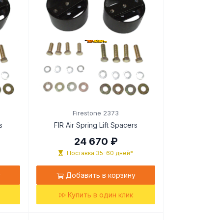
Firestone 2373
s
FIR Air Spring Lift Spacers
24 670 ₽
Поставка 35-60 дней*
у
Добавить в корзину
Купить в один клик