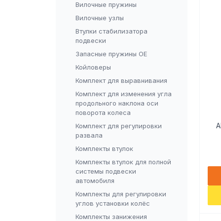
Вилочные пружины
Вилочные узлы
Втулки стабилизатора
подвески
Запасные пружины OE
Койловеры
Комплект для выравнивания
Комплект для изменения угла
продольного наклона оси
поворота колеса
A
Комплект для регулировки
развала
Комплекты втулок
Комплекты втулок для полной
системы подвески
автомобиля
Комплекты для регулировки
углов установки колёс
Комплекты занижения