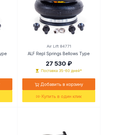
Air Lift 84771
Type
ALF Repl Springs Bellows Type
27 530 ₽
Поставка 35-60 дней*
у
Добавить в корзину
Купить в один клик