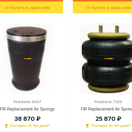
Купить в один клик
Купить в один клик
Firestone 9047
Firestone 7325
FIR Replacement Air Springs
FIR Replacement Air Sprin
38 870 ₽
25 870 ₽
Поставка 35-60 дней*
Поставка 35-60 дней*