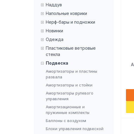
Наддув
Напольные коврики
Нерф-бары и подножки
Новинки
Одежда
Пластиковые ветровые
стекла
Подвеска
A
Амортизаторы и пластины
развала
Амортизаторы и стойки
Амортизаторы рулевого
управления
Амортизационные и
пружинные комплекты
Баллоны с воздухом
Блоки управления подвеской