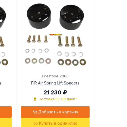
Firestone 2368
s
FIR Air Spring Lift Spacers
21 230 ₽
Поставка 35-60 дней*
у
Добавить в корзину
Купить в один клик