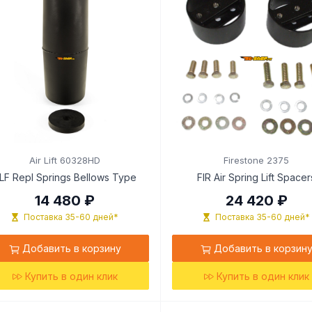
Air Lift 60328HD
Firestone 2375
LF Repl Springs Bellows Type
FIR Air Spring Lift Spacer
14 480 ₽
24 420 ₽
Поставка 35-60 дней*
Поставка 35-60 дней*
Добавить в корзину
Добавить в корзин
Купить в один клик
Купить в один клик