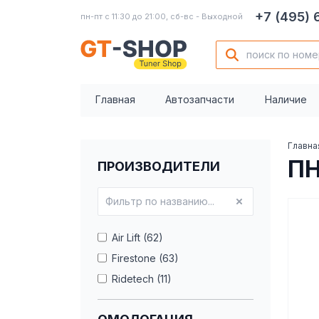
+7 (495)
пн-пт с 11:30 до 21:00, сб-вс - Выходной
Главная
Автозапчасти
Наличие
Главна
П
ПРОИЗВОДИТЕЛИ
Air Lift (62)
Firestone (63)
Ridetech (11)