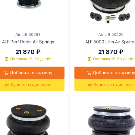
Air Lift 50298
Air Lift 50225
ALF Perf Replc Air Springs
ALF 5000 Ultm Air Spring
21 870 ₽
21 870 ₽
Поставка 35-60 дней*
Поставка 35-60 дней*
Добавить в корзину
Добавить в корзин
Купить в один клик
Купить в один клик