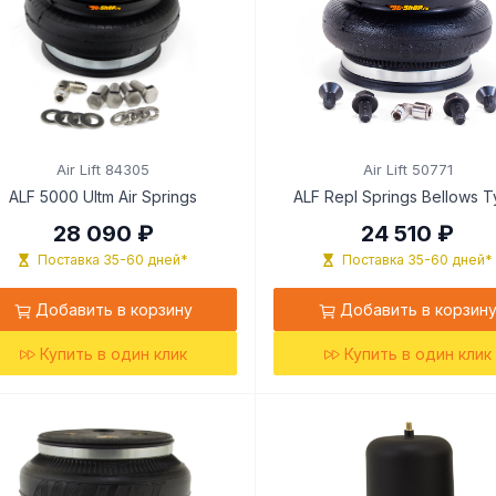
Air Lift 84305
Air Lift 50771
ALF 5000 Ultm Air Springs
ALF Repl Springs Bellows 
28 090 ₽
24 510 ₽
Поставка 35-60 дней*
Поставка 35-60 дней*
Добавить в корзину
Добавить в корзин
Купить в один клик
Купить в один клик