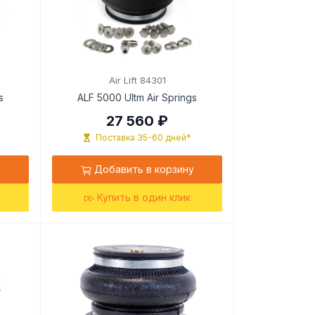
Air Lift 84301
s
ALF 5000 Ultm Air Springs
27 560 ₽
Поставка 35-60 дней*
у
Добавить в корзину
Купить в один клик