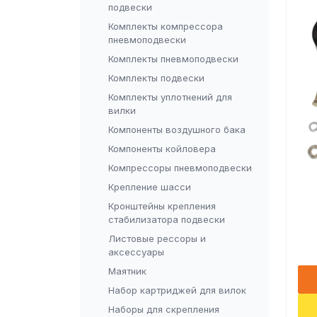
подвески
Комплекты компрессора
пневмоподвески
Комплекты пневмоподвески
Комплекты подвески
Комплекты уплотнений для
вилки
Компоненты воздушного бака
Компоненты койловера
Компрессоры пневмоподвески
Крепление шасси
Кронштейны крепления
стабилизатора подвески
Листовые рессоры и
аксессуары
Маятник
Набор картриджей для вилок
Наборы для скрепления