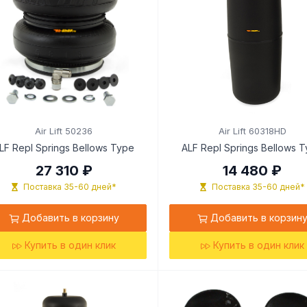
Air Lift 50236
Air Lift 60318HD
LF Repl Springs Bellows Type
ALF Repl Springs Bellows 
27 310 ₽
14 480 ₽
Поставка 35-60 дней*
Поставка 35-60 дней*
Добавить в корзину
Добавить в корзин
Купить в один клик
Купить в один клик