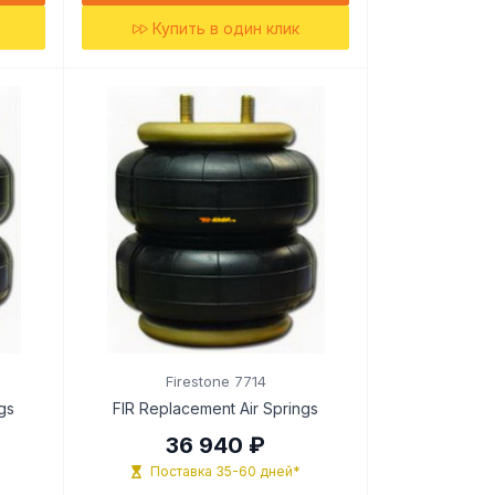
Купить в один клик
Firestone 7714
gs
FIR Replacement Air Springs
36 940 ₽
Поставка 35-60 дней*