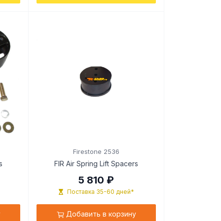
Firestone 2536
s
FIR Air Spring Lift Spacers
5 810 ₽
Поставка 35-60 дней*
у
Добавить в корзину