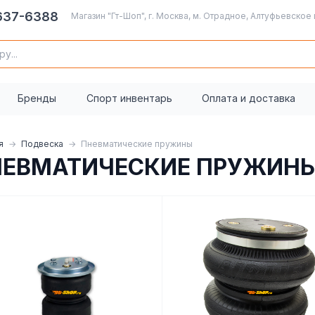
 637-6388
Магазин "Гт-Шоп", г. Москва, м. Отрадное, Алтуфьевское 
Бренды
Спорт инвентарь
Оплата и доставка
я
Подвеска
Пневматические пружины
НЕВМАТИЧЕСКИЕ ПРУЖИН