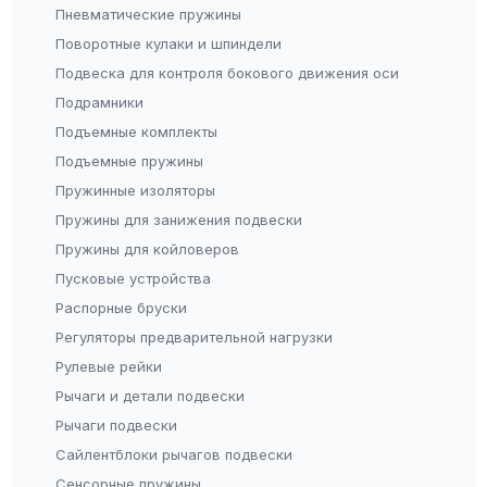
Пневматические пружины
Поворотные кулаки и шпиндели
Подвеска для контроля бокового движения оси
Подрамники
Подъемные комплекты
Подъемные пружины
Пружинные изоляторы
Пружины для занижения подвески
Пружины для койловеров
Пусковые устройства
Распорные бруски
Регуляторы предварительной нагрузки
Рулевые рейки
Рычаги и детали подвески
Рычаги подвески
Сайлентблоки рычагов подвески
Сенсорные пружины