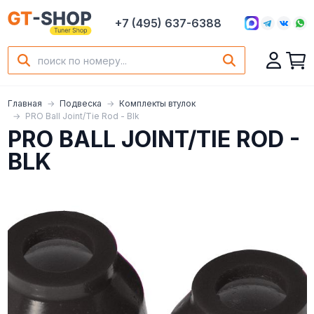
+7 (495) 637-6388
Главная
Подвеска
Комплекты втулок
PRO Ball Joint/Tie Rod - Blk
PRO BALL JOINT/TIE ROD -
BLK