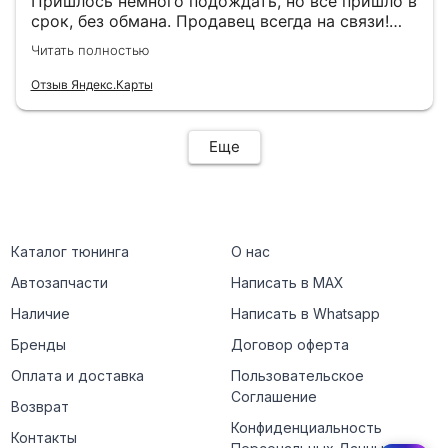
Пришлось немного подождать, но всё пришло в
срок, без обмана. Продавец всегда на связи!
Буду ещё обращаться! 👍
Читать полностью
Отзыв Яндекс.Карты
Еще
Каталог тюнинга
О нас
Автозапчасти
Написать в MAX
Наличие
Написать в Whatsapp
Бренды
Договор оферта
Оплата и доставка
Пользовательское
Соглашение
Возврат
Конфиденциальность
Контакты