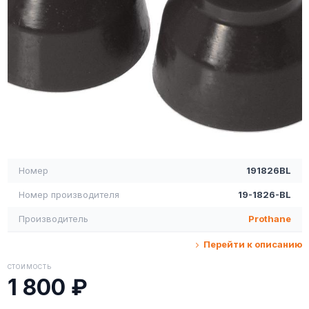
Номер
191826BL
Номер производителя
19-1826-BL
Производитель
Prothane
Перейти к описанию
СТОИМОСТЬ
1 800 ₽