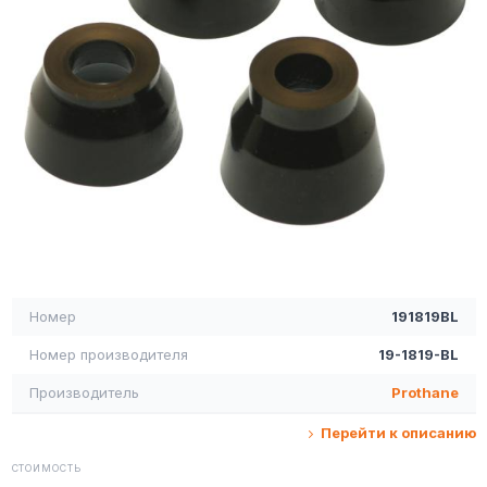
Номер
191819BL
Номер производителя
19-1819-BL
Производитель
Prothane
Перейти к описанию
СТОИМОСТЬ