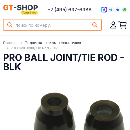
+7 (495) 637-6388
Главная
Подвеска
Комплекты втулок
PRO Ball Joint/Tie Rod - Blk
PRO BALL JOINT/TIE ROD -
BLK