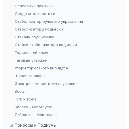
Сенсорные пружины
Соединительные тяги
Стабилизатор рулевого управления
Стабилизаторы подвески
Стаканы подшипника
Стойки стабилизатора подвески
Торсионный ключ
Тяговые стержни
Упоры тормозного цилиндра
Шаровые опоры
Электронные системы опускания
Boots
Fork Pistons
Shocks - Motorcycle
ZzShocks - Motorcycle
Приборы и Подиумы