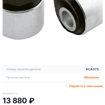
Номер производителя
KCA375
Производитель
Whiteline
Перейти к описанию
СТОИМОСТЬ
13 880 ₽