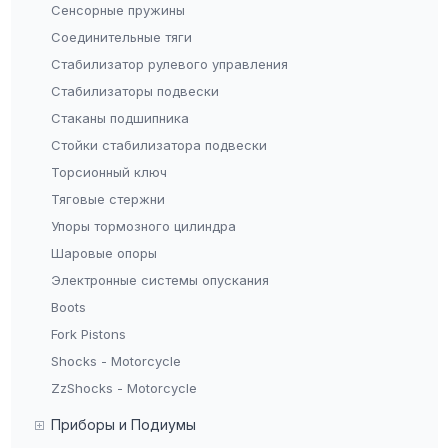
Сенсорные пружины
Соединительные тяги
Стабилизатор рулевого управления
Стабилизаторы подвески
Стаканы подшипника
Стойки стабилизатора подвески
Торсионный ключ
Тяговые стержни
Упоры тормозного цилиндра
Шаровые опоры
Электронные системы опускания
Boots
Fork Pistons
Shocks - Motorcycle
ZzShocks - Motorcycle
Приборы и Подиумы