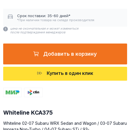
Срок поставки: 35-60 дней*
*При наличии товара на складе производителя
цена не окончательная и может измениться
после подтверждения менеджеров
Добавить в корзину
Купить в один клик
Whiteline KCA375
Whiteline 02-07 Subaru WRX Sedan and Wagon / 03-07 Subaru
Impreza Non-Turbo / 04-07 Subaru STi / 93-