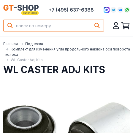
+7 (495) 637-6388
Главная
Подвеска
Комплект для изменения угла продольного наклона оси поворота
колеса
WL Caster Adj Kits
WL CASTER ADJ KITS