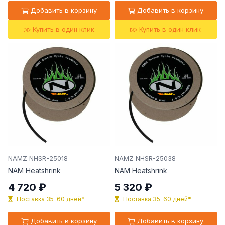
Добавить в корзину
Добавить в корзину
Купить в один клик
Купить в один клик
NAMZ NHSR-25018
NAMZ NHSR-25038
NAM Heatshrink
NAM Heatshrink
4 720 ₽
5 320 ₽
Поставка 35-60 дней*
Поставка 35-60 дней*
Добавить в корзину
Добавить в корзину