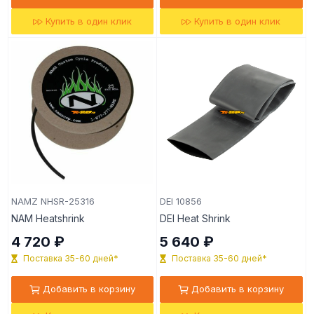
Купить в один клик
Купить в один клик
NAMZ NHSR-25316
DEI 10856
NAM Heatshrink
DEI Heat Shrink
4 720 ₽
5 640 ₽
Поставка 35-60 дней*
Поставка 35-60 дней*
Добавить в корзину
Добавить в корзину