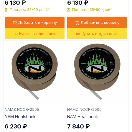
6 130 ₽
6 130 ₽
Поставка 35-60 дней*
Поставка 35-60 дней*
Добавить в корзину
Добавить в корзину
Купить в один клик
Купить в один клик
NAMZ NCCR-2505
NAMZ NCCR-2506
NAM Heatshrink
NAM Heatshrink
6 230 ₽
7 840 ₽