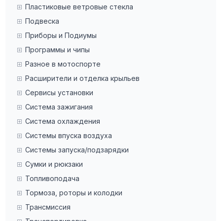
Пластиковые ветровые стекла
Подвеска
Приборы и Подиумы
Программы и чипы
Разное в мотоспорте
Расширители и отделка крыльев
Сервисы установки
Система зажигания
Система охлаждения
Системы впуска воздуха
Системы запуска/подзарядки
Сумки и рюкзаки
Топливоподача
Тормоза, роторы и колодки
Трансмиссия