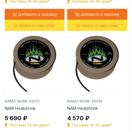
Поставка 35-60 дней*
Поставка 35-60 дней*
Добавить в корзину
Добавить в корзину
Купить в один клик
Купить в один клик
NAMZ NHSR-25012
NAMZ NHSR-25014
NAM Heatshrink
NAM Heatshrink
5 690 ₽
4 570 ₽
Поставка 35-60 дней*
Поставка 35-60 дней*