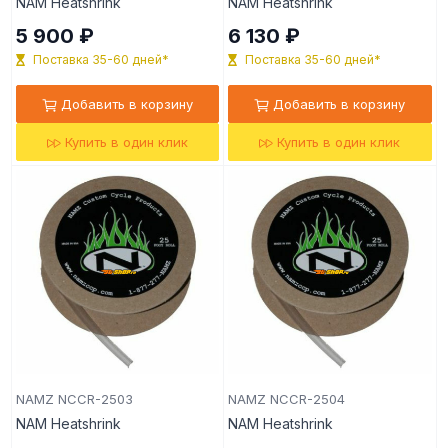
NAM Heatshrink
NAM Heatshrink
5 900 ₽
6 130 ₽
Поставка 35-60 дней*
Поставка 35-60 дней*
Добавить в корзину
Добавить в корзину
Купить в один клик
Купить в один клик
NAMZ NCCR-2503
NAMZ NCCR-2504
NAM Heatshrink
NAM Heatshrink