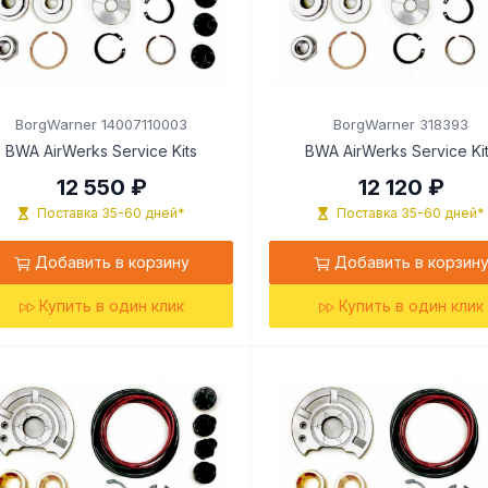
BorgWarner 14007110003
BorgWarner 318393
BWA AirWerks Service Kits
BWA AirWerks Service Ki
12 550 ₽
12 120 ₽
Поставка 35-60 дней*
Поставка 35-60 дней*
Добавить в корзину
Добавить в корзин
Купить в один клик
Купить в один клик