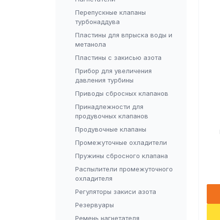
Перепускные клапаны
турбонаддува
Пластины для впрыска воды и
метанола
Пластины с закисью азота
Прибор для увеличения
давления турбины
Приводы сбросных клапанов
Принадлежности для
продувочных клапанов
Продувочные клапаны
Промежуточные охладители
Пружины сбросного клапана
Распылители промежуточного
охладителя
Регуляторы закиси азота
Резервуары
Ремень нагнетателя