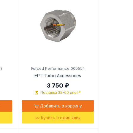
23
Forced Performance 000554
FPT Turbo Accessories
3 750 ₽
Поставка 35-60 дней*
у
Добавить в корзину
Купить в один клик