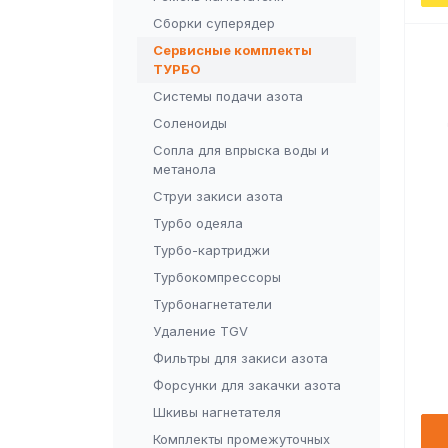
Сборки суперядер
Сервисные комплекты
ТУРБО
Системы подачи азота
Соленоиды
Сопла для впрыска воды и
метанола
Струи закиси азота
Турбо одеяла
Турбо-картриджи
Турбокомпрессоры
Турбонагнетатели
Удаление TGV
Фильтры для закиси азота
Форсунки для закачки азота
Шкивы нагнетателя
Комплекты промежуточных