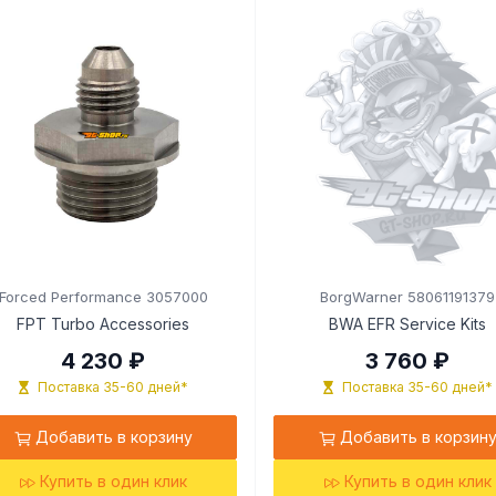
Forced Performance 3057000
BorgWarner 58061191379
FPT Turbo Accessories
BWA EFR Service Kits
4 230 ₽
3 760 ₽
Поставка 35-60 дней*
Поставка 35-60 дней*
Добавить в корзину
Добавить в корзин
Купить в один клик
Купить в один клик