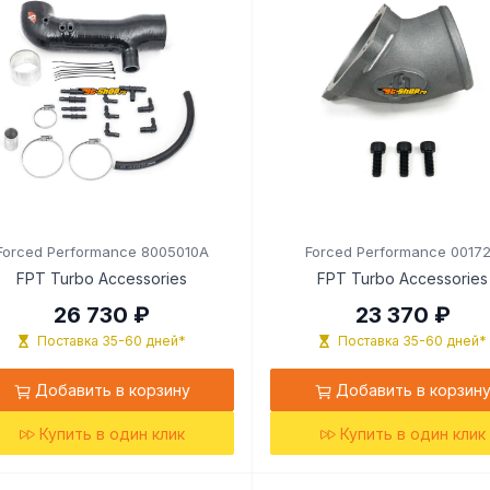
Forced Performance 8005010A
Forced Performance 0017
FPT Turbo Accessories
FPT Turbo Accessories
26 730 ₽
23 370 ₽
Поставка 35-60 дней*
Поставка 35-60 дней*
Добавить в корзину
Добавить в корзин
Купить в один клик
Купить в один клик