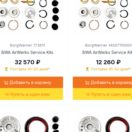
BorgWarner 173611
BorgWarner 14007110000
BWA AirWerks Service Kits
BWA AirWerks Service Ki
32 570 ₽
12 260 ₽
Поставка 35-60 дней*
Поставка 35-60 дней*
Добавить в корзину
Добавить в корзин
Купить в один клик
Купить в один клик