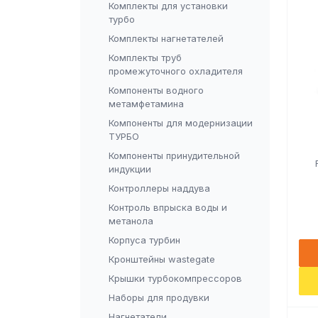
Комплекты для установки
турбо
Комплекты нагнетателей
Комплекты труб
промежуточного охладителя
Компоненты водного
метамфетамина
Компоненты для модернизации
ТУРБО
Компоненты принудительной
индукции
Контроллеры наддува
Контроль впрыска воды и
метанола
Корпуса турбин
Кронштейны wastegate
Крышки турбокомпрессоров
Наборы для продувки
Нагнетатели