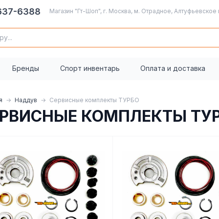
 637-6388
Магазин "Гт-Шоп", г. Москва, м. Отрадное, Алтуфьевское 
Бренды
Спорт инвентарь
Оплата и доставка
я
Наддув
Сервисные комплекты ТУРБО
РВИСНЫЕ КОМПЛЕКТЫ ТУ