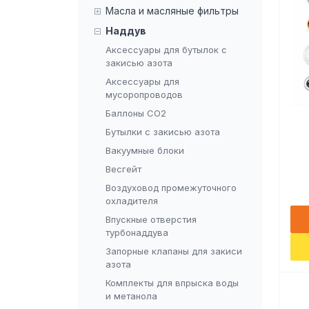
Масла и масляные фильтры
Наддув
Аксессуары для бутылок с
закисью азота
Аксессуары для
мусоропроводов
Баллоны CO2
Бутылки с закисью азота
Вакуумные блоки
Весгейт
Воздуховод промежуточного
охладителя
Впускные отверстия
турбонаддува
Запорные клапаны для закиси
азота
Комплекты для впрыска воды
и метанола