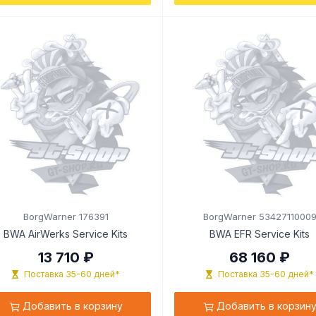
BorgWarner 176391
BorgWarner 5342711000
BWA AirWerks Service Kits
BWA EFR Service Kits
13 710 ₽
68 160 ₽
Поставка 35-60 дней*
Поставка 35-60 дней*
Добавить в корзину
Добавить в корзин