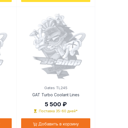
9
Gates TL245
GAT Turbo Coolant Lines
5 500 ₽
Поставка 35-60 дней*
у
Добавить в корзину