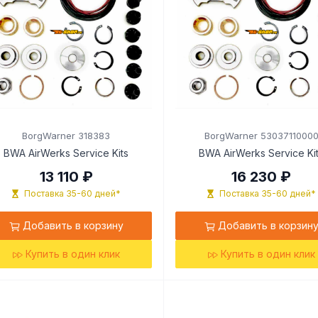
BorgWarner 318383
BorgWarner 5303711000
BWA AirWerks Service Kits
BWA AirWerks Service Ki
13 110 ₽
16 230 ₽
Поставка 35-60 дней*
Поставка 35-60 дней*
Добавить в корзину
Добавить в корзин
Купить в один клик
Купить в один клик