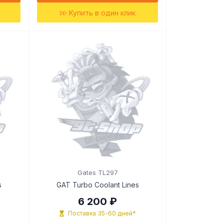
Купить в один клик
Gates TL297
s
GAT Turbo Coolant Lines
6 200 ₽
Поставка 35-60 дней*