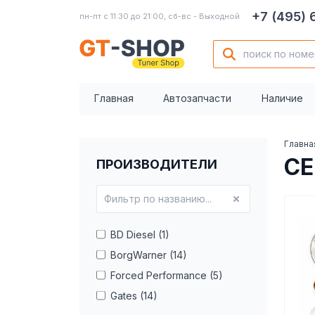
+7 (495)
пн-пт с 11:30 до 21:00, сб-вс - Выходной
Главная
Автозапчасти
Наличие
Главна
СЕ
ПРОИЗВОДИТЕЛИ
BD Diesel (1)
BorgWarner (14)
Forced Performance (5)
Gates (14)