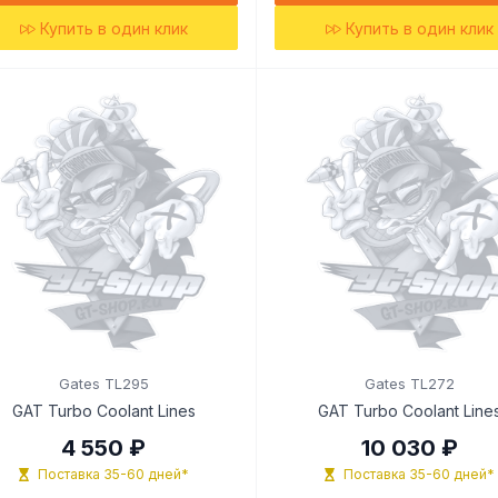
Купить в один клик
Купить в один клик
Gates TL295
Gates TL272
GAT Turbo Coolant Lines
GAT Turbo Coolant Line
4 550 ₽
10 030 ₽
Поставка 35-60 дней*
Поставка 35-60 дней*