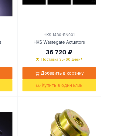
HKS 1430-RN001
s
HKS Wastegate Actuators
36 720 ₽
Поставка 35-60 дней*
у
Добавить в корзину
Купить в один клик