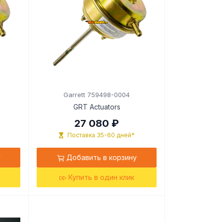
Garrett 759498-0004
GRT Actuators
27 080 ₽
Поставка 35-60 дней*
у
Добавить в корзину
Купить в один клик