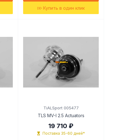
Купить в один клик
TiALSport 005477
TLS MV-I 2.5 Actuators
19 710 ₽
Поставка 35-60 дней*