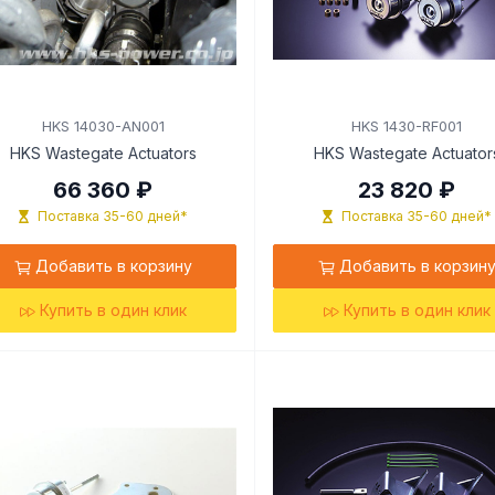
HKS 14030-AN001
HKS 1430-RF001
HKS Wastegate Actuators
HKS Wastegate Actuator
66 360 ₽
23 820 ₽
Поставка 35-60 дней*
Поставка 35-60 дней*
Добавить в корзину
Добавить в корзин
Купить в один клик
Купить в один клик