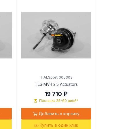
TiALSport 005303
TLS MV-I 2.5 Actuators
19 710 ₽
Поставка 35-60 дней*
у
Добавить в корзину
Купить в один клик