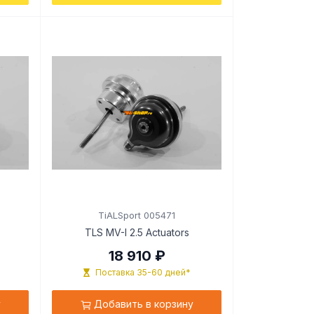
TiALSport 005471
TLS MV-I 2.5 Actuators
18 910 ₽
Поставка 35-60 дней*
у
Добавить в корзину