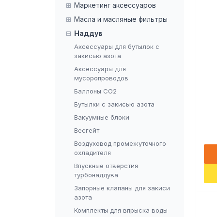
Маркетинг аксессуаров
Масла и масляные фильтры
Наддув
Аксессуары для бутылок с
закисью азота
Аксессуары для
мусоропроводов
Баллоны CO2
Бутылки с закисью азота
Вакуумные блоки
Весгейт
Воздуховод промежуточного
охладителя
Впускные отверстия
турбонаддува
Запорные клапаны для закиси
азота
Комплекты для впрыска воды