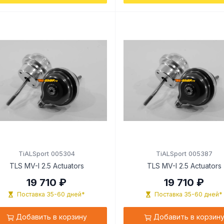
TiALSport 005304
TiALSport 005387
TLS MV-I 2.5 Actuators
TLS MV-I 2.5 Actuators
19 710 ₽
19 710 ₽
Поставка 35-60 дней*
Поставка 35-60 дней*
Добавить в корзину
Добавить в корзин