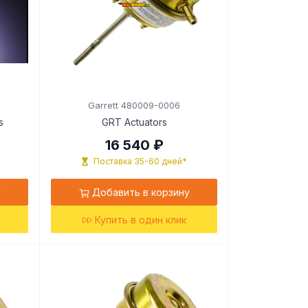
Garrett 480009-0006
s
GRT Actuators
16 540 ₽
Поставка 35-60 дней*
у
Добавить в корзину
Купить в один клик