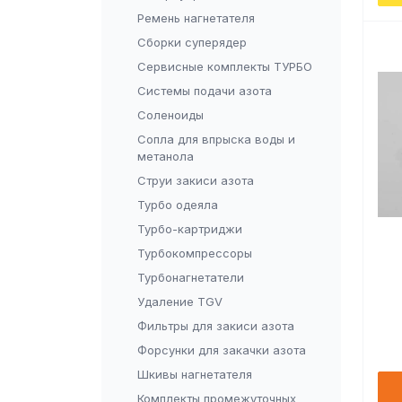
Ремень нагнетателя
Сборки суперядер
Сервисные комплекты ТУРБО
Системы подачи азота
Соленоиды
Сопла для впрыска воды и
метанола
Струи закиси азота
Турбо одеяла
Турбо-картриджи
Турбокомпрессоры
Турбонагнетатели
Удаление TGV
Фильтры для закиси азота
Форсунки для закачки азота
Шкивы нагнетателя
Комплекты промежуточных