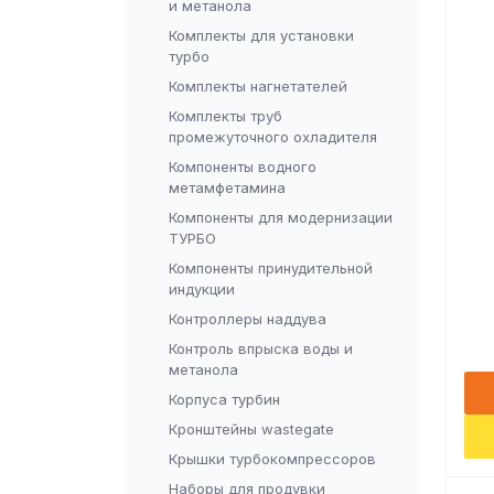
и метанола
Комплекты для установки
турбо
Комплекты нагнетателей
Комплекты труб
промежуточного охладителя
Компоненты водного
метамфетамина
Компоненты для модернизации
ТУРБО
Компоненты принудительной
индукции
Контроллеры наддува
Контроль впрыска воды и
метанола
Корпуса турбин
Кронштейны wastegate
Крышки турбокомпрессоров
Наборы для продувки