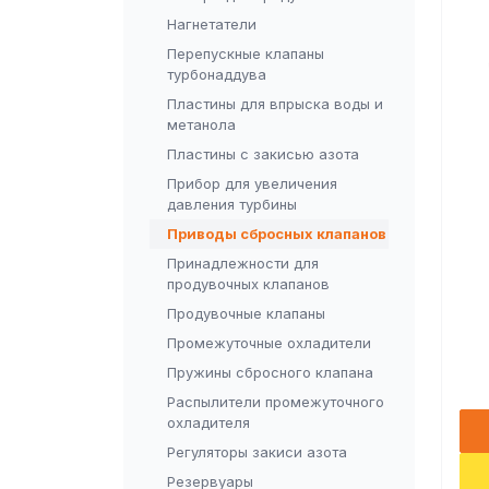
Нагнетатели
Перепускные клапаны
турбонаддува
Пластины для впрыска воды и
метанола
Пластины с закисью азота
Прибор для увеличения
давления турбины
Приводы сбросных клапанов
Принадлежности для
продувочных клапанов
Продувочные клапаны
Промежуточные охладители
Пружины сбросного клапана
Распылители промежуточного
охладителя
Регуляторы закиси азота
Резервуары