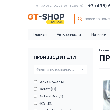
+7 (495)
пн-пт с 11:30 до 21:00, сб-вс - Выходной
Главная
Автозапчасти
Наличие
Главна
П
ПРОИЗВОДИТЕЛИ
Banks Power (4)
Garrett (13)
Go Fast Bits (4)
HKS (10)