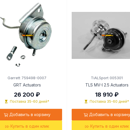
Garrett 759498-0007
TiALSport 005301
GRT Actuators
TLS MV-I 2.5 Actuators
26 200 ₽
18 910 ₽
Поставка 35-60 дней*
Поставка 35-60 дней*
Добавить в корзину
Добавить в корзин
Купить в один клик
Купить в один клик