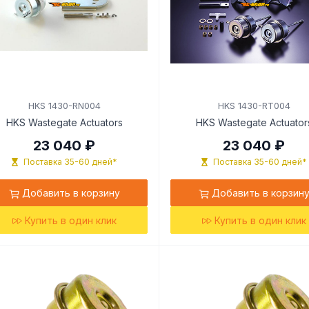
HKS 1430-RN004
HKS 1430-RT004
HKS Wastegate Actuators
HKS Wastegate Actuator
23 040 ₽
23 040 ₽
Поставка 35-60 дней*
Поставка 35-60 дней*
Добавить в корзину
Добавить в корзин
Купить в один клик
Купить в один клик