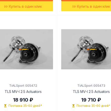
Купить в один клик
Купить в один клик
TiALSport 005472
TiALSport 005473
TLS MV-I 2.5 Actuators
TLS MV-I 2.5 Actuators
18 910 ₽
19 710 ₽
Поставка 35-60 дней*
Поставка 35-60 дней*