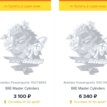
Купить в один клик
Купить в один клик
Brembo Powersports 110279850
Brembo Powersports 110C74
BRE Master Cylinders
BRE Master Cylinders
3 100 ₽
6 340 ₽
Поставка 35-60 дней*
Поставка 35-60 дней*