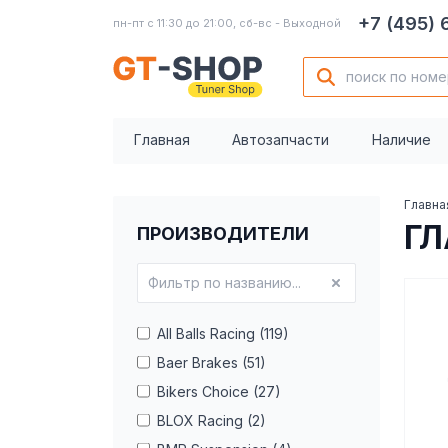
+7 (495)
пн-пт с 11:30 до 21:00, сб-вс - Выходной
Главная
Автозапчасти
Наличие
Главна
Г
ПРОИЗВОДИТЕЛИ
All Balls Racing (119)
Baer Brakes (51)
Bikers Choice (27)
BLOX Racing (2)