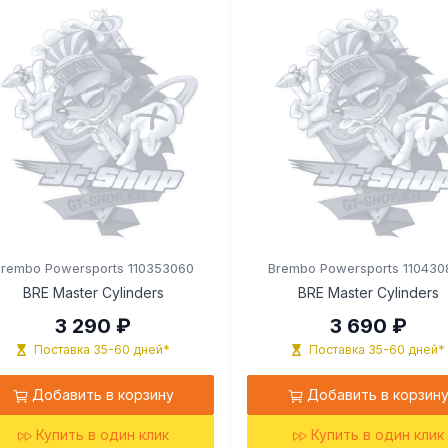
Brembo Powersports 110353060
Brembo Powersports 110430
BRE Master Cylinders
BRE Master Cylinders
3 290 ₽
3 690 ₽
Поставка 35-60 дней*
Поставка 35-60 дней*
Добавить в корзину
Добавить в корзин
Купить в один клик
Купить в один клик