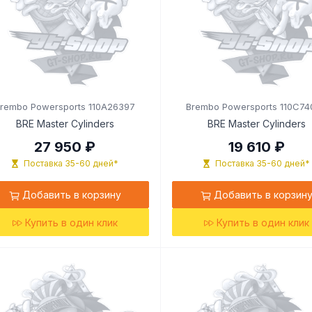
rembo Powersports 110A26397
Brembo Powersports 110C74
BRE Master Cylinders
BRE Master Cylinders
27 950 ₽
19 610 ₽
Поставка 35-60 дней*
Поставка 35-60 дней*
Добавить в корзину
Добавить в корзин
Купить в один клик
Купить в один клик