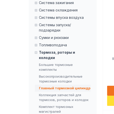
Система зажигания
Система охлаждения
Системы впуска воздуха
Системы запуска/
подзарядки
Сумки и рюкзаки
Топливоподача
Тормоза, роторы и
колодки
Большие тормозные
комплекты
Высокопроизводительные
тормозные колодки
Главный тормозной цилиндр
Коллекция запчастей для
тормозов, роторов и колодок
Комплект тормозных
магистралей