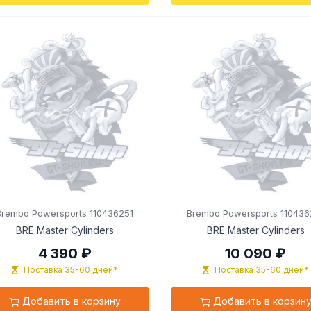
Brembo Powersports 110436251
Brembo Powersports 110436
BRE Master Cylinders
BRE Master Cylinders
4 390 ₽
10 090 ₽
Поставка 35-60 дней*
Поставка 35-60 дней*
Добавить в корзину
Добавить в корзин