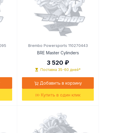
095
Brembo Powersports 110270443
BRE Master Cylinders
3 520 ₽
Поставка 35-60 дней*
у
Добавить в корзину
Купить в один клик