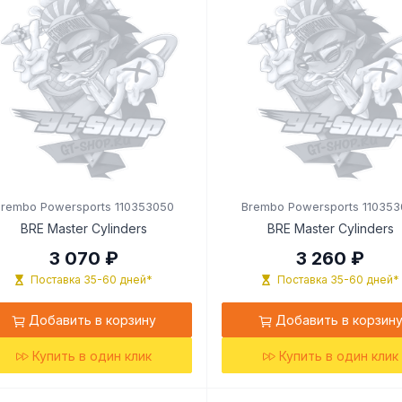
Brembo Powersports 110353050
Brembo Powersports 110353
BRE Master Cylinders
BRE Master Cylinders
3 070 ₽
3 260 ₽
Поставка 35-60 дней*
Поставка 35-60 дней*
Добавить в корзину
Добавить в корзин
Купить в один клик
Купить в один клик