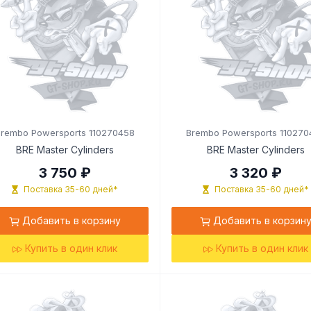
Brembo Powersports 110270458
Brembo Powersports 110270
BRE Master Cylinders
BRE Master Cylinders
3 750 ₽
3 320 ₽
Поставка 35-60 дней*
Поставка 35-60 дней*
Добавить в корзину
Добавить в корзин
Купить в один клик
Купить в один клик