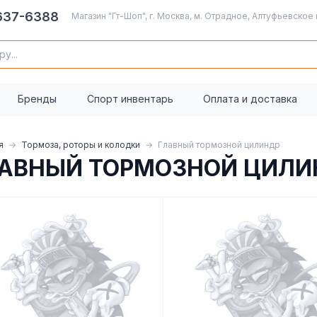
 637-6388
Магазин "Гт-Шоп", г. Москва, м. Отрадное, Алтуфьевское 
Бренды
Спорт инвентарь
Оплата и доставка
я
Тормоза, роторы и колодки
Главный тормозной цилиндр
ЛАВНЫЙ ТОРМОЗНОЙ ЦИЛИ