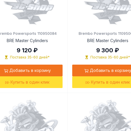
Brembo Powersports 110950084
Brembo Powersports 110950
BRE Master Cylinders
BRE Master Cylinders
9 120 ₽
9 300 ₽
Поставка 35-60 дней*
Поставка 35-60 дней*
Добавить в корзину
Добавить в корзин
Купить в один клик
Купить в один клик