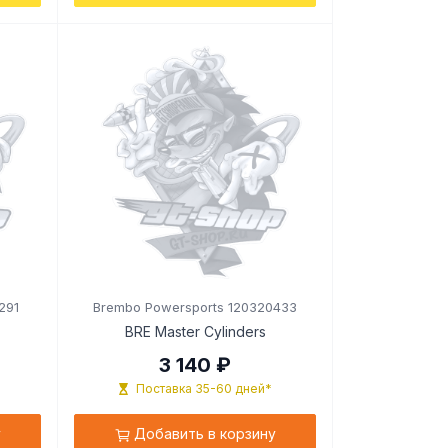
291
Brembo Powersports 120320433
BRE Master Cylinders
3 140 ₽
Поставка 35-60 дней*
у
Добавить в корзину