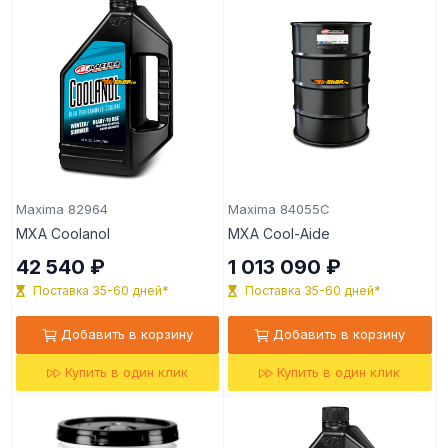
Maxima 82964
Maxima 84055C
MXA Coolanol
MXA Cool-Aide
42 540 ₽
1 013 090 ₽
Поставка 35-60 дней*
Поставка 35-60 дней*
Добавить в корзину
Добавить в корзину
Купить в один клик
Купить в один клик