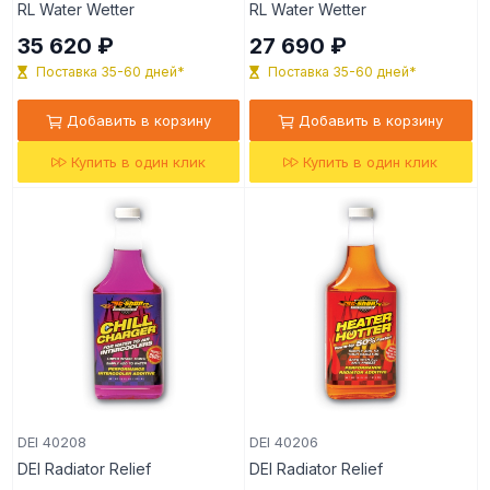
RL Water Wetter
RL Water Wetter
35 620 ₽
27 690 ₽
Поставка 35-60 дней*
Поставка 35-60 дней*
Добавить в корзину
Добавить в корзину
Купить в один клик
Купить в один клик
DEI 40208
DEI 40206
DEI Radiator Relief
DEI Radiator Relief