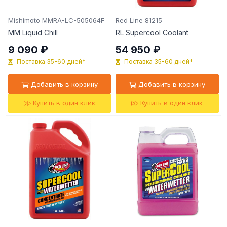
Mishimoto MMRA-LC-505064F
Red Line 81215
MM Liquid Chill
RL Supercool Coolant
9 090 ₽
54 950 ₽
Поставка 35-60 дней*
Поставка 35-60 дней*
Добавить в корзину
Добавить в корзину
Купить в один клик
Купить в один клик