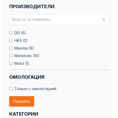
ПРОИЗВОДИТЕЛИ
DEI (5)
HKS (2)
Maxima (9)
Mishimoto (10)
Motul (1)
Red Line (5)
ОМОЛОГАЦИЯ
Royal Purple (1)
Только с омологацией
Показать
КАТЕГОРИИ