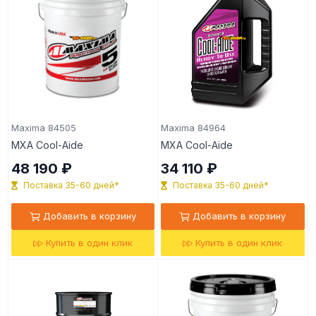
Maxima 84505
Maxima 84964
MXA Cool-Aide
MXA Cool-Aide
48 190 ₽
34 110 ₽
Поставка 35-60 дней*
Поставка 35-60 дней*
Добавить в корзину
Добавить в корзину
Купить в один клик
Купить в один клик