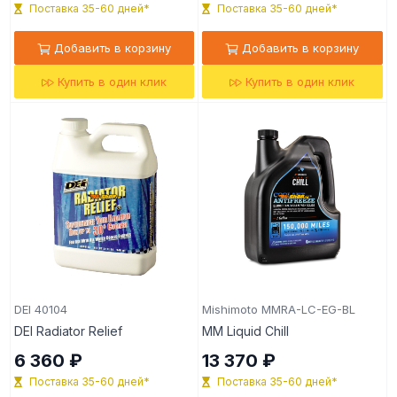
Поставка 35-60 дней*
Поставка 35-60 дней*
Добавить в корзину
Добавить в корзину
Купить в один клик
Купить в один клик
DEI 40104
Mishimoto MMRA-LC-EG-BL
DEI Radiator Relief
MM Liquid Chill
6 360 ₽
13 370 ₽
Поставка 35-60 дней*
Поставка 35-60 дней*