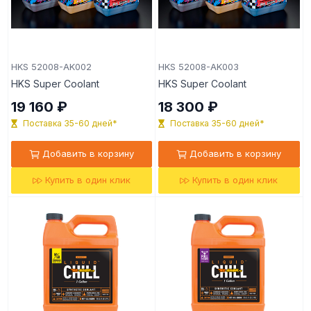
HKS 52008-AK002
HKS 52008-AK003
HKS Super Coolant
HKS Super Coolant
19 160 ₽
18 300 ₽
Поставка 35-60 дней*
Поставка 35-60 дней*
Добавить в корзину
Добавить в корзину
Купить в один клик
Купить в один клик