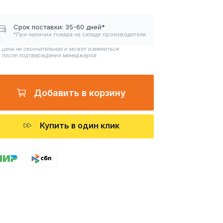
Срок поставки: 35-60 дней*
*При наличии товара на складе производителя
цена не окончательная и может измениться
после подтверждения менеджеров
Добавить в корзину
Купить в один клик