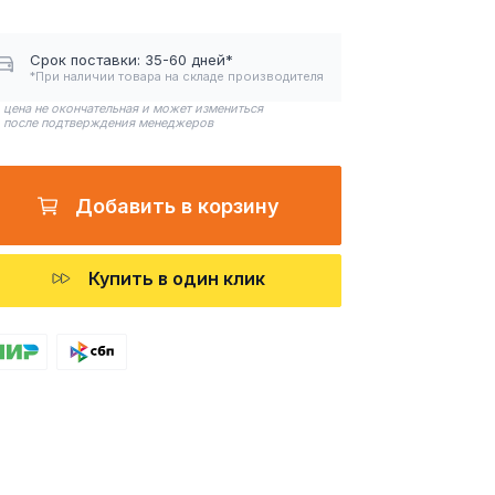
Срок поставки: 35-60 дней*
*При наличии товара на складе производителя
цена не окончательная и может измениться
после подтверждения менеджеров
Добавить в корзину
Купить в один клик