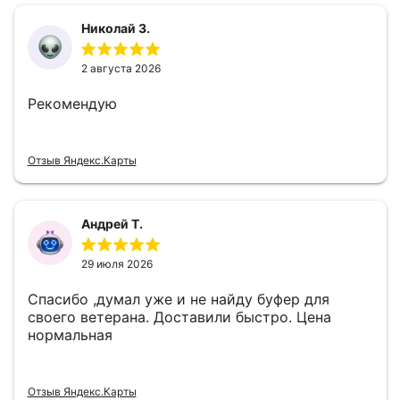
Николай З.
2 августа 2026
Рекомендую
Отзыв Яндекс.Карты
Андрей Т.
29 июля 2026
Спасибо ,думал уже и не найду буфер для
своего ветерана. Доставили быстро. Цена
нормальная
Отзыв Яндекс.Карты