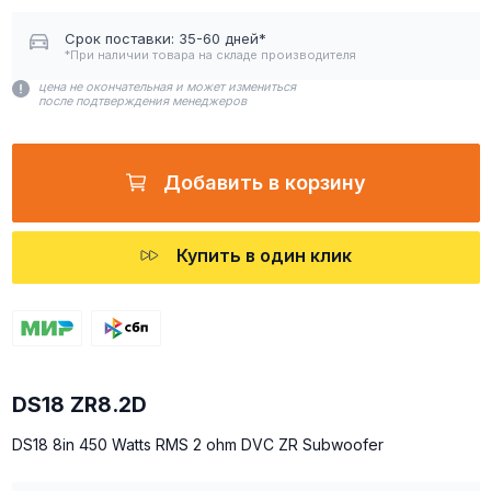
Срок поставки: 35-60 дней*
*При наличии товара на складе производителя
цена не окончательная и может измениться
после подтверждения менеджеров
Добавить в корзину
Купить в один клик
DS18 ZR8.2D
DS18 8in 450 Watts RMS 2 ohm DVC ZR Subwoofer