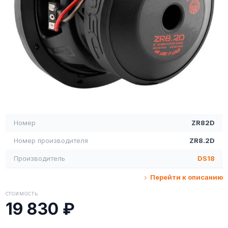
Номер
ZR82D
Номер производителя
ZR8.2D
Производитель
DS18
Перейти к описанию
СТОИМОСТЬ
19 830 ₽