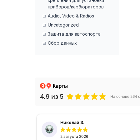
крепления для установки
приборов/карбюраторов
Audio, Video & Radios
Uncategorized
Защита для автоспорта
Сбор данных
4.9
из 5
На основе 264 
Николай З.
2 августа 2026