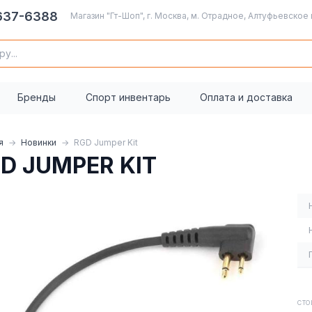
 637-6388
Магазин "Гт-Шоп", г. Москва, м. Отрадное, Алтуфьевское 
Бренды
Спорт инвентарь
Оплата и доставка
я
Новинки
RGD Jumper Kit
D JUMPER KIT
СТО