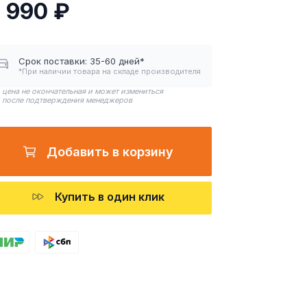
 990 ₽
Срок поставки: 35-60 дней*
*При наличии товара на складе производителя
цена не окончательная и может измениться
после подтверждения менеджеров
Добавить в корзину
Купить в один клик