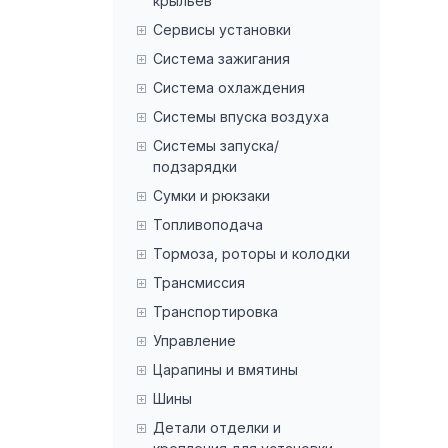
крыльев
Сервисы установки
Система зажигания
Система охлаждения
Системы впуска воздуха
Системы запуска/
подзарядки
Сумки и рюкзаки
Топливоподача
Тормоза, роторы и колодки
Трансмиссия
Транспортировка
Управление
Царапины и вмятины
Шины
Детали отделки и