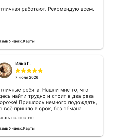
тличная работают. Рекомендую всем.
тзыв Яндекс.Карты
Илья Г.
7 июля 2026
тличные ребята! Нашли мне то, что
десь найти трудно и стоит в два раза
ороже! Пришлось немного подождать,
о всё пришло в срок, без обмана.
родавец всегда на связи! Буду ещё
итать полностью
бращаться! 👍
тзыв Яндекс.Карты