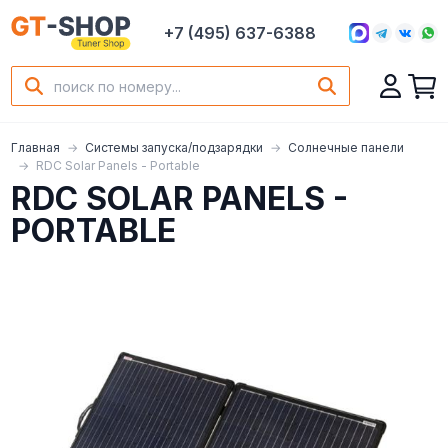
+7 (495) 637-6388
Главная
Системы запуска/подзарядки
Солнечные панели
RDC Solar Panels - Portable
RDC SOLAR PANELS -
PORTABLE