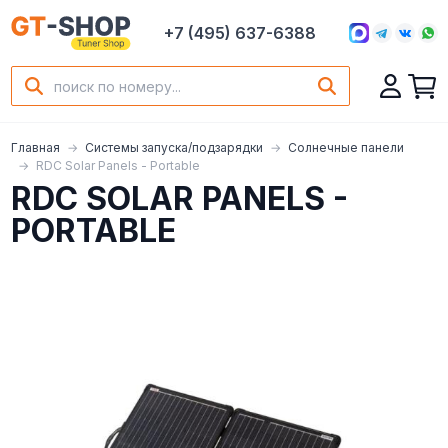
+7 (495) 637-6388
Главная
Системы запуска/подзарядки
Солнечные панели
RDC Solar Panels - Portable
RDC SOLAR PANELS -
PORTABLE