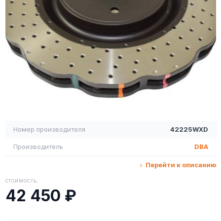
Номер производителя
42225WXD
Производитель
DBA
Перейти к описанию
СТОИМОСТЬ
42 450 ₽