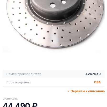
Номер производителя
42676XD
Производитель
DBA
Перейти к описанию
СТОИМОСТЬ
44 490 ₽