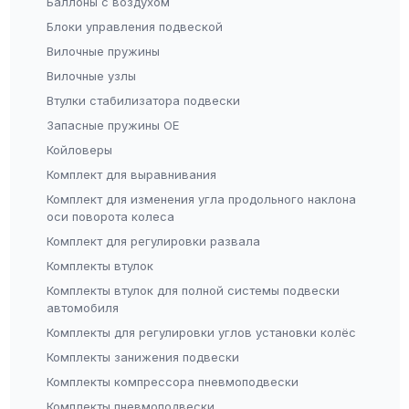
Баллоны с воздухом
Блоки управления подвеской
Вилочные пружины
Вилочные узлы
Втулки стабилизатора подвески
Запасные пружины OE
Койловеры
Комплект для выравнивания
Комплект для изменения угла продольного наклона
оси поворота колеса
Комплект для регулировки развала
Комплекты втулок
Комплекты втулок для полной системы подвески
автомобиля
Комплекты для регулировки углов установки колёс
Комплекты занижения подвески
Комплекты компрессора пневмоподвески
Комплекты пневмоподвески