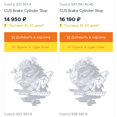
Cusco 231 561 A
Cusco 6A1 561 ALHD
CUS Brake Cylinder Stop
CUS Brake Cylinder Stop
14 950 ₽
16 190 ₽
Поставка 35-60 дней*
Поставка 35-60 дней*
Добавить в корзину
Добавить в корзину
Купить в один клик
Купить в один клик
Cusco 422 561 A
Cusco 508 561 A