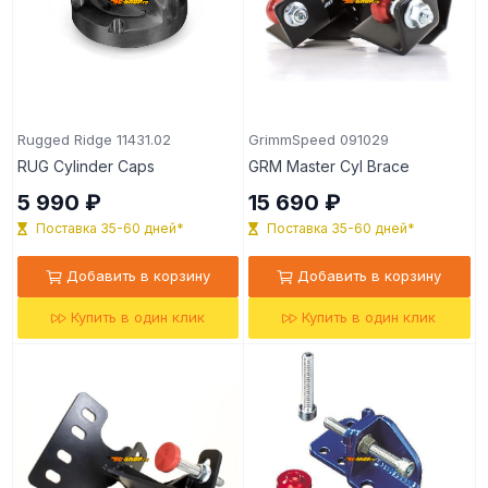
Rugged Ridge 11431.02
GrimmSpeed 091029
RUG Cylinder Caps
GRM Master Cyl Brace
5 990 ₽
15 690 ₽
Поставка 35-60 дней*
Поставка 35-60 дней*
Добавить в корзину
Добавить в корзину
Купить в один клик
Купить в один клик