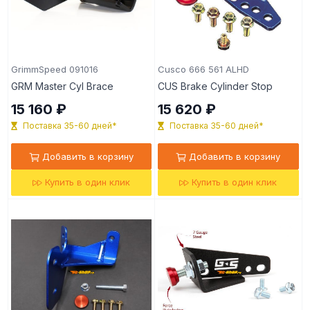
GrimmSpeed 091016
Cusco 666 561 ALHD
GRM Master Cyl Brace
CUS Brake Cylinder Stop
15 160 ₽
15 620 ₽
Поставка 35-60 дней*
Поставка 35-60 дней*
Добавить в корзину
Добавить в корзину
Купить в один клик
Купить в один клик