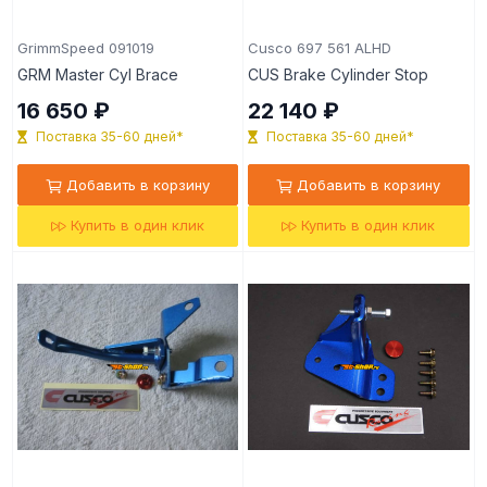
GrimmSpeed 091019
Cusco 697 561 ALHD
GRM Master Cyl Brace
CUS Brake Cylinder Stop
16 650 ₽
22 140 ₽
Поставка 35-60 дней*
Поставка 35-60 дней*
Добавить в корзину
Добавить в корзину
Купить в один клик
Купить в один клик