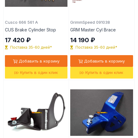
Cusco 666 561 A
GrimmSpeed 091038
CUS Brake Cylinder Stop
GRM Master Cyl Brace
17 420 ₽
14 190 ₽
Поставка 35-60 дней*
Поставка 35-60 дней*
Добавить в корзину
Добавить в корзину
Купить в один клик
Купить в один клик