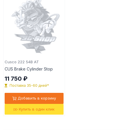
Cusco 222 54B AT
CUS Brake Cylinder Stop
11 750 ₽
Поставка 35-60 дней*
Добавить в корзину
Купить в один клик