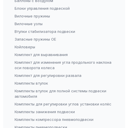
Баллоны с воздухом
Блоки управления подвеской
Вилочные пружины
Вилочные узлы
Втулки стабилизатора подвески
Запасные пружины OE
Койловеры
Комплект для выравнивания
Комплект для изменения угла продольного наклона
оси поворота колеса
Комплект для регулировки развала
Комплекты втулок
Комплекты втулок для полной системы подвески
автомобиля
Комплекты для регулировки углов установки колёс
Комплекты занижения подвески
Комплекты компрессора пневмоподвески
Комплекты пневмоподвески