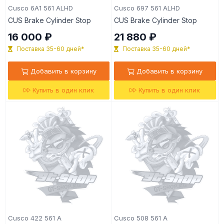
Cusco 6A1 561 ALHD
Cusco 697 561 ALHD
CUS Brake Cylinder Stop
CUS Brake Cylinder Stop
16 000 ₽
21 880 ₽
Поставка 35-60 дней*
Поставка 35-60 дней*
Добавить в корзину
Добавить в корзину
Купить в один клик
Купить в один клик
Cusco 422 561 A
Cusco 508 561 A