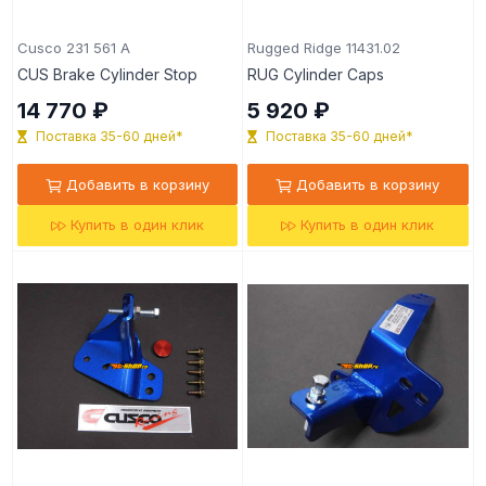
Cusco 231 561 A
Rugged Ridge 11431.02
CUS Brake Cylinder Stop
RUG Cylinder Caps
14 770 ₽
5 920 ₽
Поставка 35-60 дней*
Поставка 35-60 дней*
Добавить в корзину
Добавить в корзину
Купить в один клик
Купить в один клик