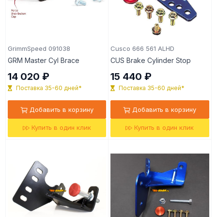
GrimmSpeed 091038
Cusco 666 561 ALHD
GRM Master Cyl Brace
CUS Brake Cylinder Stop
14 020 ₽
15 440 ₽
Поставка 35-60 дней*
Поставка 35-60 дней*
Добавить в корзину
Добавить в корзину
Купить в один клик
Купить в один клик