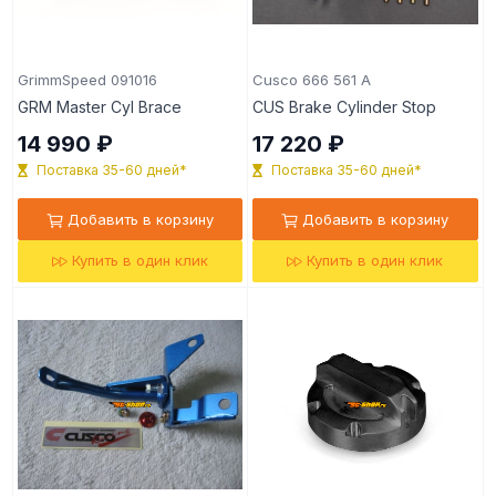
GrimmSpeed 091016
Cusco 666 561 A
GRM Master Cyl Brace
CUS Brake Cylinder Stop
14 990 ₽
17 220 ₽
Поставка 35-60 дней*
Поставка 35-60 дней*
Добавить в корзину
Добавить в корзину
Купить в один клик
Купить в один клик