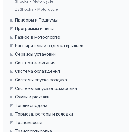
Shocks - Motorcycle
ZzShocks - Motorcycle
Приборы и Подиумы
Программы и чипы
Разное в мотоспорте
Расширители и отделка крыльев
Сервисы установки
Система зажигания
Система охлаждения
Системы впуска воздуха
Системы запуска/подзарядки
Сумки и рюкзаки
Топливоподача
Тормоза, роторы и колодки
Трансмиссия
Транспортировка