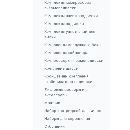
Комплекты компрессора
пневмоподвески
Комплекты пневмоподвески
Комплекты подвески
Комплекты уплотнений для
вилки
Компоненты воздушного бака
Компоненты койловера
Компрессоры пневмоподвески
Крепление шасси
Кронштейны крепления
стабилизатора подвески
Листовые рессоры и
аксессуары
Маятник
Набор картриджей для вилок
Наборы для скрепления
Отбойники