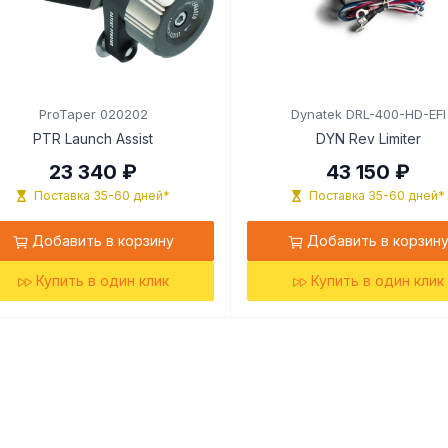
ProTaper 020202
Dynatek DRL-400-HD-EFI
PTR Launch Assist
DYN Rev Limiter
23 340 ₽
43 150 ₽
Поставка 35-60 дней*
Поставка 35-60 дней*
Добавить в корзину
Добавить в корзин
Купить в один клик
Купить в один клик