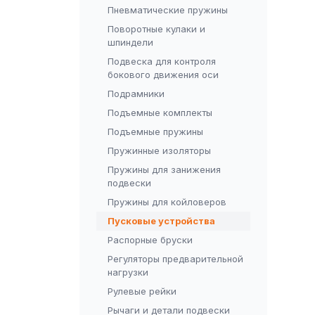
Пневматические пружины
Поворотные кулаки и
шпиндели
Подвеска для контроля
бокового движения оси
Подрамники
Подъемные комплекты
Подъемные пружины
Пружинные изоляторы
Пружины для занижения
подвески
Пружины для койловеров
Пусковые устройства
Распорные бруски
Регуляторы предварительной
нагрузки
Рулевые рейки
Рычаги и детали подвески