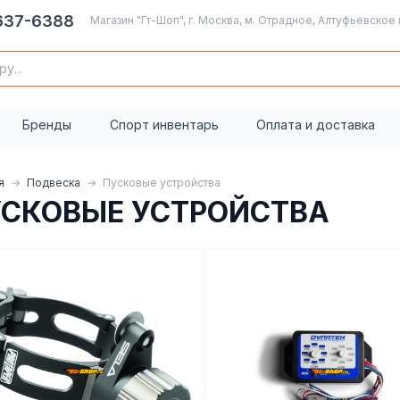
 637-6388
Магазин "Гт-Шоп", г. Москва, м. Отрадное, Алтуфьевское 
Бренды
Спорт инвентарь
Оплата и доставка
я
Подвеска
Пусковые устройства
СКОВЫЕ УСТРОЙСТВА