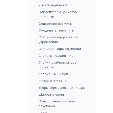
Рычаги подвески
Сайлентблоки рычагов
подвески
Сенсорные пружины
Соединительные тяги
Стабилизатор рулевого
управления
Стабилизаторы подвески
Стаканы подшипника
Стойки стабилизатора
подвески
Торсионный ключ
Тяговые стержни
Упоры тормозного цилиндра
Шаровые опоры
Электронные системы
опускания
Boots