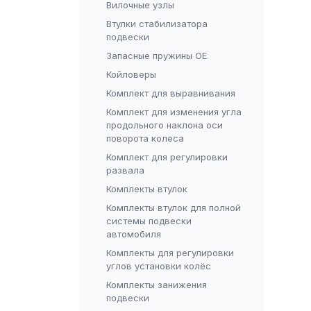
Вилочные узлы
Втулки стабилизатора
подвески
Запасные пружины OE
Койловеры
Комплект для выравнивания
Комплект для изменения угла
продольного наклона оси
поворота колеса
Комплект для регулировки
развала
Комплекты втулок
Комплекты втулок для полной
системы подвески
автомобиля
Комплекты для регулировки
углов установки колёс
Комплекты занижения
подвески