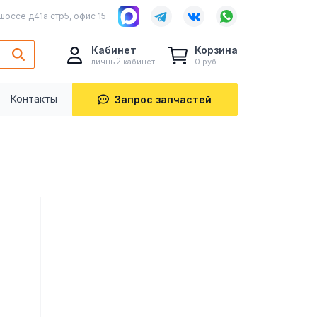
шоссе д41а стр5, офис 15
Кабинет
Корзина
личный кабинет
0 руб.
Контакты
Запрос запчастей