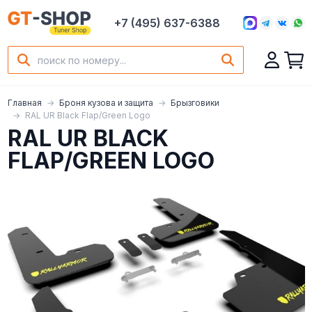
+7 (495) 637-6388
Главная
Броня кузова и защита
Брызговики
RAL UR Black Flap/Green Logo
RAL UR BLACK
FLAP/GREEN LOGO