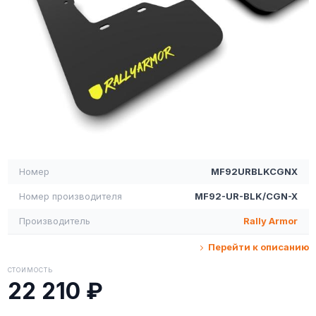
Номер
MF92URBLKCGNX
Номер производителя
MF92-UR-BLK/CGN-X
Производитель
Rally Armor
Перейти к описанию
СТОИМОСТЬ
22 210 ₽